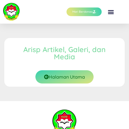
Mari Berdonasi
Arisp Artikel, Galeri, dan
Media
Halaman Utama