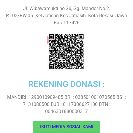
Jl. Wibawamukti no 26, Gg. Mandor No.2.
RT.03/RW.05. Kel.Jatisari Kec.Jatiasih. Kota Bekasi. Jawa
Barat 17426
REKENING DONASI :
MANDIRI :1290010909485 BRI : 038501001070565 BSI :
7131080508 BJB : 0117386627100 BTN :
0046301880000317
IKUTI MEDIA SOSIAL KAMI