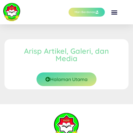
Mari Berdonasi
Arisp Artikel, Galeri, dan
Media
Halaman Utama