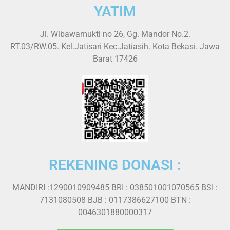
YATIM
Jl. Wibawamukti no 26, Gg. Mandor No.2.
RT.03/RW.05. Kel.Jatisari Kec.Jatiasih. Kota Bekasi. Jawa
Barat 17426
REKENING DONASI :
MANDIRI :1290010909485 BRI : 038501001070565 BSI :
7131080508 BJB : 0117386627100 BTN :
0046301880000317