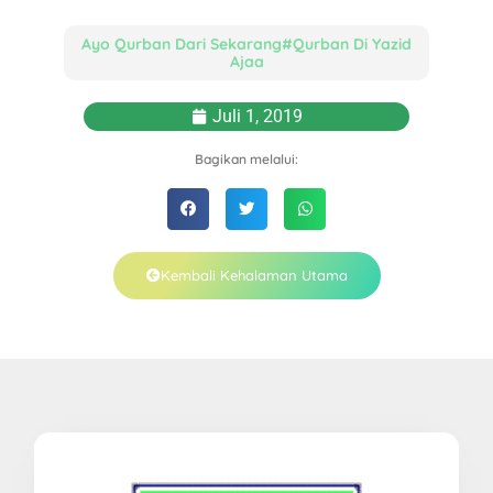
Ayo Qurban Dari Sekarang#Qurban Di Yazid
Ajaa
Juli 1, 2019
Bagikan melalui:
Kembali Kehalaman Utama