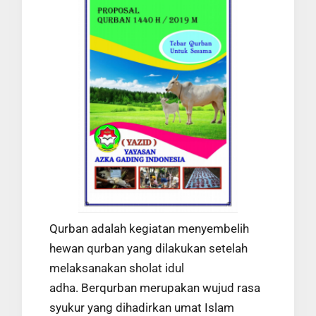
Qurban adalah kegiatan menyembelih
hewan qurban yang dilakukan setelah
melaksanakan sholat idul
adha.
Berqurban merupakan wujud rasa
syukur yang dihadirkan umat Islam