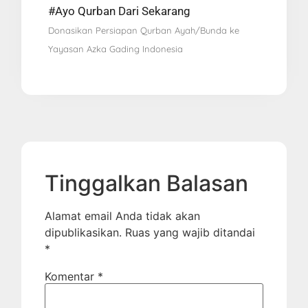
#Ayo Qurban Dari Sekarang
Donasikan Persiapan Qurban Ayah/Bunda ke
Yayasan Azka Gading Indonesia
Tinggalkan Balasan
Alamat email Anda tidak akan
dipublikasikan.
Ruas yang wajib ditandai
*
Komentar
*