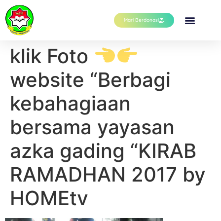
Mari Berdonasi
klik Foto
website “Berbagi
kebahagiaan
bersama yayasan
azka gading “KIRAB
RAMADHAN 2017 by
HOMEtv