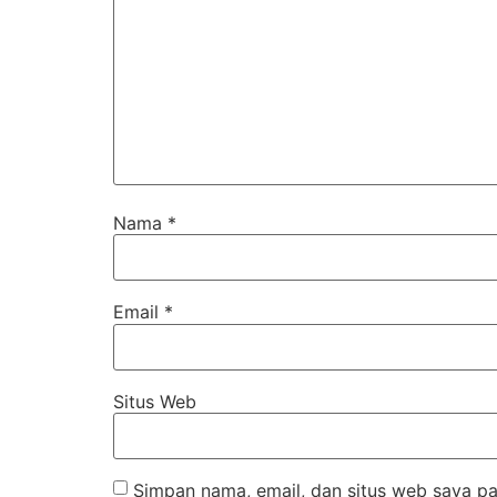
Nama
*
Email
*
Situs Web
Simpan nama, email, dan situs web saya pa