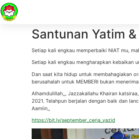
Santunan Yatim &
Setiap kali engkau memperbaiki NIAT mu, 
Setiap kali engkau mengharapkan kebaikan un
Dan saat kita hidup untuk membahagiakan ora
berusahalah untuk MEMBERI bukan menerima
Alhamdulillah,,, Jazzakallahu Khairan katsir
2021. Telahpun berjalan dengan baik dan lanc
Aamiin,,
https://bit.ly/september_ceria_yazid