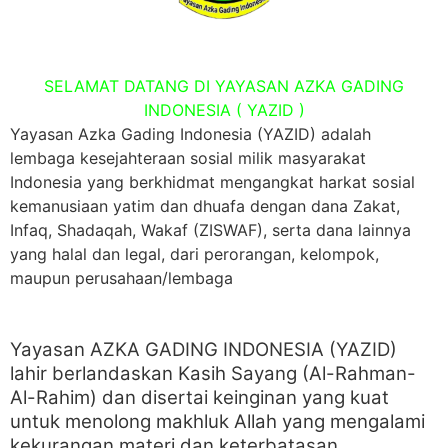
SELAMAT DATANG DI YAYASAN AZKA GADING
INDONESIA ( YAZID )
Yayasan Azka Gading Indonesia (YAZID) adalah
lembaga kesejahteraan sosial milik masyarakat
Indonesia yang berkhidmat mengangkat harkat sosial
kemanusiaan yatim dan dhuafa dengan dana Zakat,
Infaq, Shadaqah, Wakaf (ZISWAF), serta dana lainnya
yang halal dan legal, dari perorangan, kelompok,
maupun perusahaan/lembaga
Yayasan AZKA GADING INDONESIA (YAZID)
lahir berlandaskan Kasih Sayang (Al-Rahman-
Al-Rahim) dan disertai keinginan yang kuat
untuk menolong makhluk Allah yang mengalami
kekurangan materi dan keterbatasan