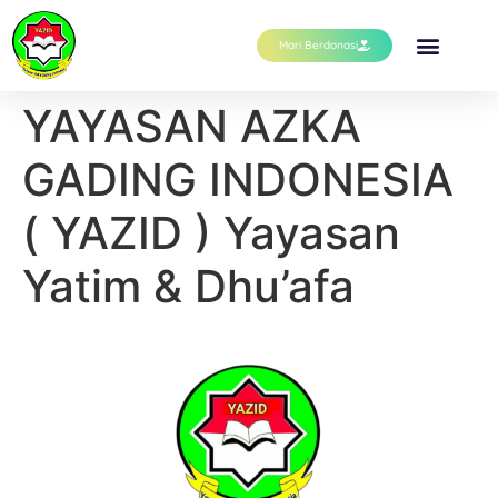
Mari Berdonasi
YAYASAN AZKA
GADING INDONESIA
( YAZID ) Yayasan
Yatim & Dhu’afa