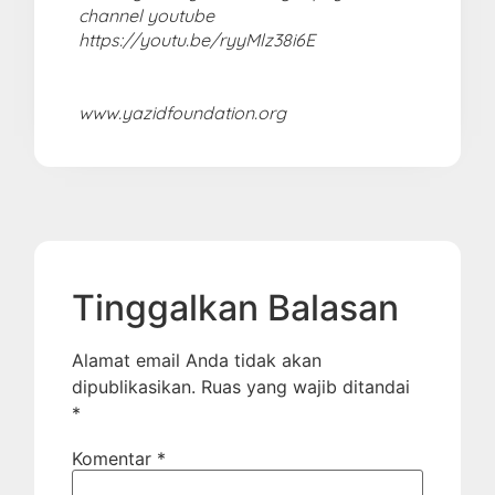
channel youtube
https://youtu.be/ryyMlz38i6E
www.yazidfoundation.org
Tinggalkan Balasan
Alamat email Anda tidak akan
dipublikasikan.
Ruas yang wajib ditandai
*
Komentar
*