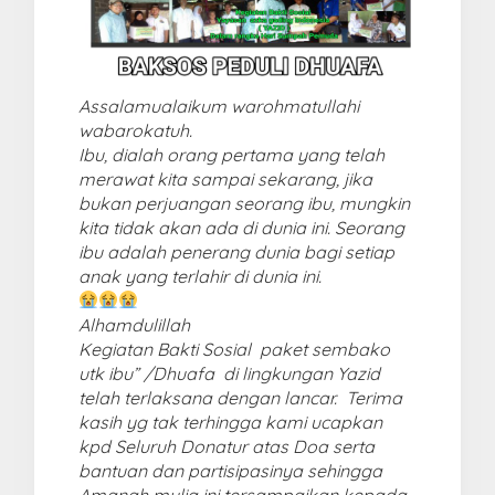
Assalamualaikum warohmatullahi
wabarokatuh.
Ibu, dialah orang pertama yang telah
merawat kita sampai sekarang, jika
bukan perjuangan seorang ibu, mungkin
kita tidak akan ada di dunia ini. Seorang
ibu adalah penerang dunia bagi setiap
anak yang terlahir di dunia ini.
Alhamdulillah
Kegiatan Bakti Sosial
paket sembako
utk ibu” /Dhuafa di lingkungan Yazid
telah terlaksana dengan lancar. Terima
kasih yg tak terhingga kami ucapkan
kpd Seluruh Donatur atas Doa serta
bantuan dan partisipasinya sehingga
Amanah mulia ini tersampaikan kepada