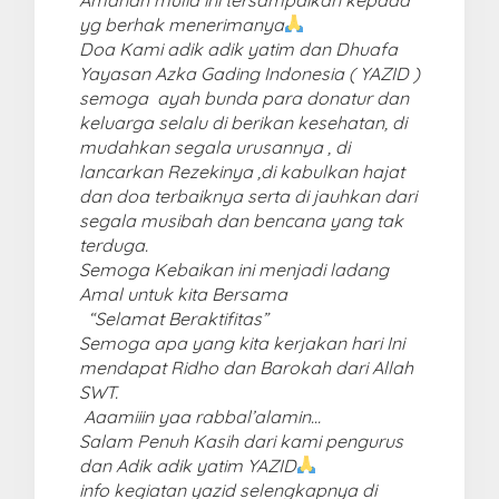
yg berhak menerimanya
Doa Kami adik adik yatim dan Dhuafa
Yayasan Azka Gading Indonesia ( YAZID )
semoga ayah bunda para donatur dan
keluarga selalu di berikan kesehatan, di
mudahkan segala urusannya , di
lancarkan Rezekinya ,di kabulkan hajat
dan doa terbaiknya serta di jauhkan dari
segala musibah dan bencana yang tak
terduga.
Semoga Kebaikan ini menjadi ladang
Amal untuk kita Bersama
“Selamat Beraktifitas”
Semoga apa yang kita kerjakan hari Ini
mendapat Ridho dan Barokah dari Allah
SWT.
Aaamiiin yaa rabbal’alamin…
Salam Penuh Kasih dari kami pengurus
dan Adik adik yatim YAZID
info kegiatan yazid selengkapnya di